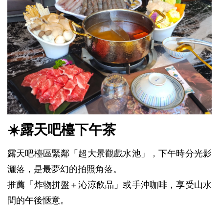
☀️露天吧檯下午茶
露天吧檯區緊鄰「超大景觀戲水池」，下午時分光影
灑落，是最夢幻的拍照角落。
推薦「炸物拼盤＋沁涼飲品」或手沖咖啡，享受山水
間的午後愜意。