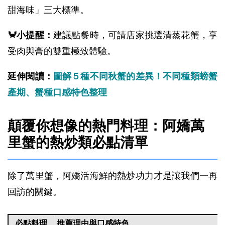
甜海味」三大標準。
🦀小提醒：
建議點餐時，可請店家挑選清蒸花蟹，享
受肉與膏的雙重極致體驗。
延伸閱讀：
圖解５種不同秋蟹的差異！不同種類螃蟹
產期、蟹種口感特色整理
顛覆你想像的熱門料理：阿嬌萬
里蟹的熱炒類必點清單
除了萬里蟹，阿嬌活海鮮的熱炒功力才是讓我們一再
回訪的關鍵。
必點料理
推薦理由與口感特色