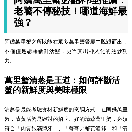
阿嬌萬里蟹必點料理推薦：
老饕不傳秘技！哪道海鮮最
強？
阿嬌萬里蟹之所以能在眾多萬里蟹餐廳中脫穎而出，
不僅僅是憑藉新鮮活蟹，更靠其出神入化的熱炒功
力。
萬里蟹清蒸是王道：如何評斷活
蟹的新鮮度與美味極限
清蒸是最能考驗食材新鮮度的烹調方式。在阿嬌萬里
蟹，清蒸活蟹是絕對的招牌。好的清蒸萬里蟹，必須
符合「肉質飽滿彈牙」、「蟹膏／蟹黃濃郁」和「清