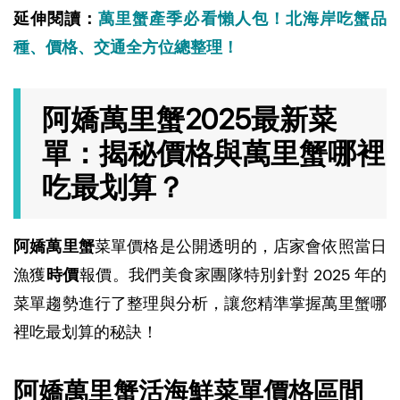
延伸閱讀：
萬里蟹產季必看懶人包！北海岸吃蟹品
種、價格、交通全方位總整理！
阿嬌萬里蟹2025最新菜
單：揭秘價格與萬里蟹哪裡
吃最划算？
阿嬌萬里蟹
菜單價格是公開透明的，店家會依照當日
漁獲
時價
報價。我們美食家團隊特別針對 2025 年的
菜單趨勢進行了整理與分析，讓您精準掌握萬里蟹哪
裡吃最划算的秘訣！
阿嬌萬里蟹活海鮮菜單價格區間