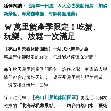
延伸閱讀：
北海岸一日遊：8 大必去景點推薦（加碼
新景點、海景咖啡廳、海鮮餐廳推薦）
🦀 萬里蟹產季限定！吃蟹、
玩樂、放鬆一次滿足
【亮山川景觀休閒園區】一站式北海岸之旅
萬里蟹季節限定的鮮味，怎麼能只停留在味蕾？
每年秋天萬里蟹產季開跑後，許多老饕、家庭旅人與
情侶都會趁著好天氣，一邊享受萬里蟹的肥美蟹黃，
一邊安排北海岸一日遊。
除了吃海鮮，
【
亮山川景觀休閒園區
】更是近年網友
激推的
「北海岸私藏景點」
——
結合自然山水、藝術