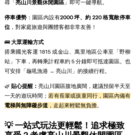
尋「
亮山川景觀休閒園區
」即可一鍵導航。
停車優勢
：園區內設有
2000 坪、約 220 格寬敞停車
位
，對家庭旅遊與團體客都非常友善！
🚌
大眾運輸方式
搭乘國光客運 1815 或金山、萬里地區公車至「野柳
站」下車，再轉乘計程車約 5 分鐘即可抵達園區。也
可安排「龜吼漁港 → 亮山川」的接續行程。
🌿
貼心提醒：
亮山川園區腹地廣闊，建議預留半天至
一天的遊玩時間；
若有長輩或孩童同行，園區內備有
電梯與無障礙步道
，走起來輕鬆無負擔
。
💡 一站式玩法更輕鬆！追求極致