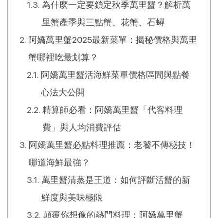
為什麼一定要鎖定秋季萬里蟹？解析萬
里蟹產季與三點蟹、花蟹、石蟳
阿嬌萬里蟹2025最新菜單：揭秘價格與萬里
蟹哪裡吃最划算？
阿嬌萬里蟹活海鮮菜單價格區間與點餐
心法大公開
精算師必看：阿嬌萬里蟹「代客料理
費」與人均消費評估
阿嬌萬里蟹必點料理推薦：老饕不傳秘技！
哪道海鮮最強？
萬里蟹清蒸是王道：如何評斷活蟹的新
鮮度與美味極限
顛覆你想像的熱門料理：阿嬌萬里蟹