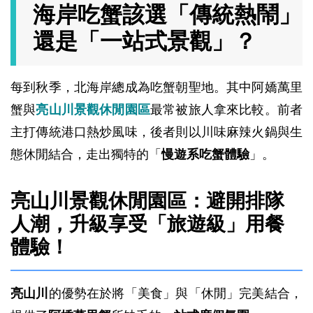
海岸吃蟹該選「傳統熱鬧」
還是「一站式景觀」？
每到秋季，北海岸總成為吃蟹朝聖地。其中阿嬌萬里
蟹與
亮山川景觀休閒園區
最常被旅人拿來比較。前者
主打傳統港口熱炒風味，後者則以川味麻辣火鍋與生
態休閒結合，走出獨特的「
慢遊系吃蟹體驗
」。
亮山川景觀休閒園區：避開排隊
人潮，升級享受「旅遊級」用餐
體驗！
亮山川
的優勢在於將「美食」與「休閒」完美結合，