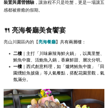
裝置與露營體驗
，讓旅程不只是吃蟹，更是一場讓五
感都被療癒的假期。
🍴 亮海餐廳美食饗宴
亮山川園區內的【
亮海餐廳
】共有兩層樓：
二樓
｜主打「川味麻辣海鮮火鍋」，以萬里蟹、
鮪魚中腹、活鮑魚入鍋，香麻鮮甜、層次分明。
一樓
｜西式創意料理，如「爐烤鮪魚中腹」「田
園燻鮭魚披薩」等人氣餐點，搭配花園景觀，氣
氛滿分。