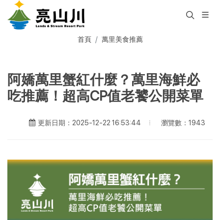
首頁
萬里美食推薦
阿嬌萬里蟹紅什麼？萬里海鮮必
吃推薦！超高CP值老饕公開菜單
瀏覽數：1943
更新日期：2025-12-22 16:53:44