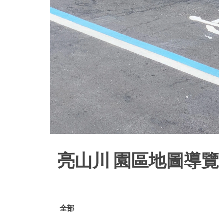
亮山川 園區地圖導覽
全部