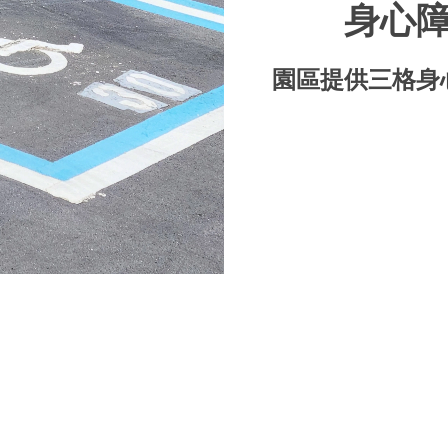
身心障
園區提供三格身