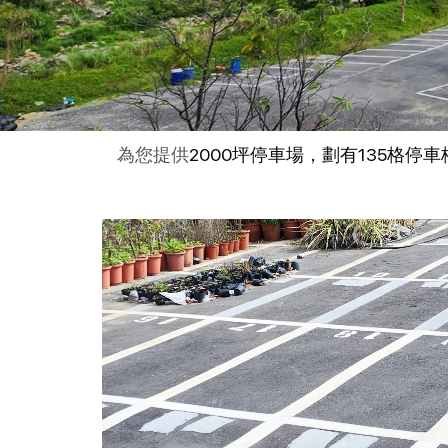
為您提供
2000坪停車場，劃有135格停