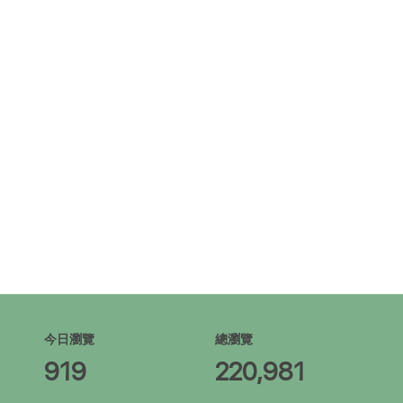
今日瀏覽
總瀏覽
919
220,981