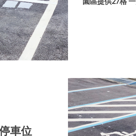
園區提供27格 
車停車位