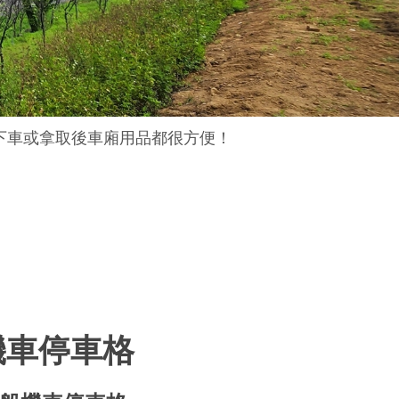
下車或拿取後車廂用品都很方便！
機車停車格