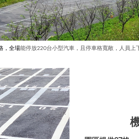
車格，全場
能停放220台小型汽車，且停車格寬敞，人員上