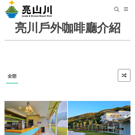
亮川戶外咖啡廳介紹
全部