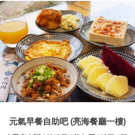
元氣早餐自助吧 (亮海餐廳一樓)