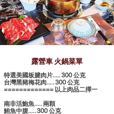
露營車 火鍋菜單
特選美國板腱肉片..... 300 公克
台灣黑豬梅花肉..... 300 公克
============= 以上肉品二擇一
南非活鮑魚..... 兩顆
鮪魚中腹..... 300 公克