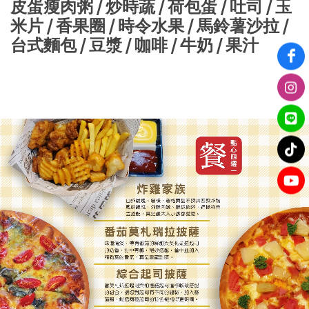
皮蛋瘦肉粥 / 炒時蔬 / 荷包蛋 / 吐司 / 玉
米片 / 香果圈 / 時令水果 / 馬鈴薯沙拉 /
台式麵包 / 豆漿 / 咖啡 / 牛奶 / 果汁