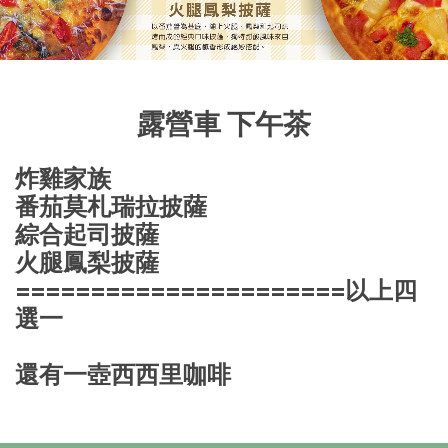
露營車 下午茶
炸雞家族
番茄莫札瑞拉披薩
綜合起司披薩
火腿鳳梨披薩
======================以上四
選一
還有一壺西西里咖啡