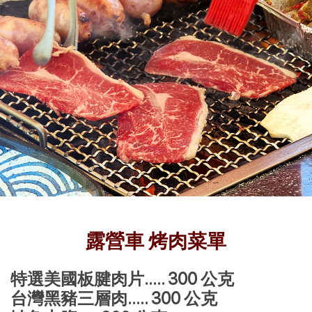
露營車 烤肉菜單
特選美國板腱肉片..... 300 公克
台灣黑豬三層肉..... 300 公克