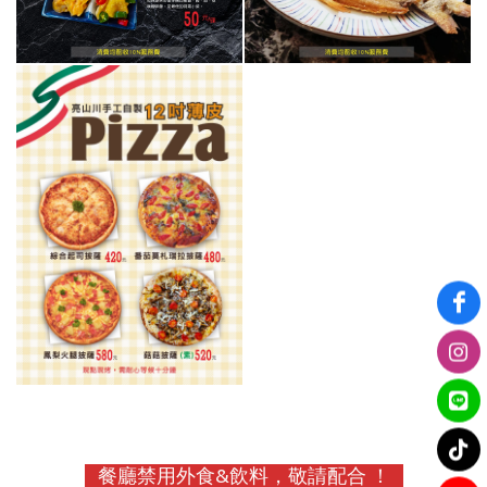
餐廳禁用外食&飲料，敬請配合 ！