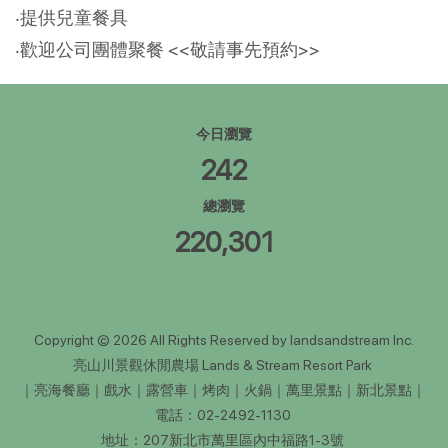
‧提供兒童餐具
‧歡迎公司團體聚餐 <<敬請事先預約>>
今日瀏覽
242
總瀏覽
220,301
Copyright © 2026 All Rights Reserved by landsandstream Inc.
亮山川景觀休閒農場 Lands & Stream Resort Park
｜亮海餐廳｜戲水｜露營車｜烤肉｜火鍋｜萬里景點｜新北景點｜
電話：02-2492-1130
地址：207新北市萬里區內中福路1-3號