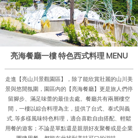
亮海餐廳一樓 特色西式料理 MENU
走進【亮山川景觀園區】，除了能欣賞壯麗的山川美
景與悠閒氛圍，園區內的【亮海餐廳】更是旅人們停
留腳步、滿足味蕾的最佳去處。餐廳共有兩層樓空
間，一樓以綜合料理為主，提供了台式、泰式與義
式..等多樣風味特色料理，適合喜歡自由搭配、輕鬆
用餐的遊客；不論是單點還是親朋好友聚餐或是企業